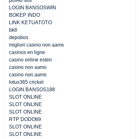
pos4d slot
LOGIN BANSOSWIN
BOKEP INDO
LINK KETUATOTO
bk8
depobos
migliori casino non aams
casinos en ligne
casino online esteri
casino non aams
casino non aams
lotus365 cricket
LOGIN BANSOS188
SLOT ONLINE
SLOT ONLINE
SLOT ONLINE
RTP DODO69
SLOT ONLINE
SLOT ONLINE