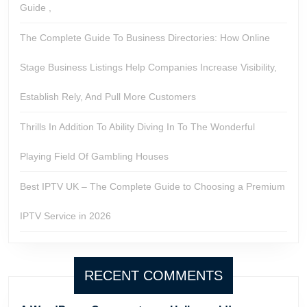
Guide ,
The Complete Guide To Business Directories: How Online
Stage Business Listings Help Companies Increase Visibility,
Establish Rely, And Pull More Customers
Thrills In Addition To Ability Diving In To The Wonderful
Playing Field Of Gambling Houses
Best IPTV UK – The Complete Guide to Choosing a Premium
IPTV Service in 2026
RECENT COMMENTS