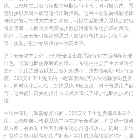
统。它能够在后台持续监控电脑运行状态，对可疑程序、恶
意链接以及潜在病毒进行即时拦截。这种主动防御机制相比
传统的被动扫描方式更加高效，可以在威胁进入系统之前就
将其阻断，从而最大程度减少数据泄露和系统损坏的风险。
此外，其云安全引擎还能通过大数据分析快速识别新型病
毒，使防护能力始终保持在较高水平。
除了安全防护之外，360安全卫士在系统优化方面同样表现
出色。随着电脑使用时间的增加，系统往往会产生大量缓存
文件、无用注册表以及后台冗余进程，这些都会影响运行速
度。360安全卫士提供的一键清理功能可以快速释放磁盘空
间，同时优化启动项，加快系统响应速度。对于普通用户而
言，这种简洁高效的操作方式极大降低了维护电脑的技术门
槛。
在软件管理与漏洞修复方面，360安全卫士也发挥着重要作
用。它能够自动检测系统中存在的安全漏洞，并提供一键修
复方案，有效防止黑客利用系统弱点进行攻击。同时，其软
件管理功能可以帮助用户卸载不常用或隐藏较深的软件，避