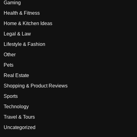
Gaming
Health & Fitness
Home & Kitchen Ideas
Legal & Law
Lifestyle & Fashion
Other
Pets
Real Estate
Shopping & Product Reviews
Sports
Technology
Travel & Tours
Uncategorized