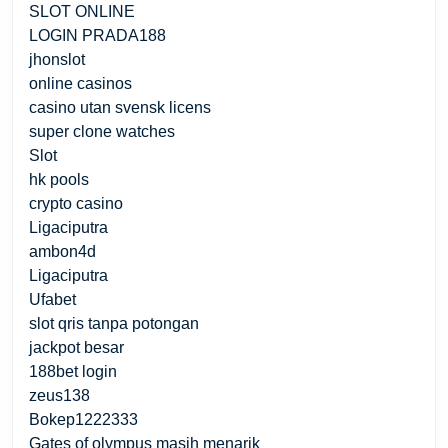
SLOT ONLINE
LOGIN PRADA188
jhonslot
online casinos
casino utan svensk licens
super clone watches
Slot
hk pools
crypto casino
Ligaciputra
ambon4d
Ligaciputra
Ufabet
slot qris tanpa potongan
jackpot besar
188bet login
zeus138
Bokep1222333
Gates of olympus masih menarik