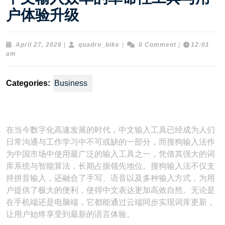
户体验升级
April
quadro_bike
April 27, 2026
|
quadro_bike
|
0 Comment
|
12:01
27,
am
2026
Categories:
Business
在当今数字化高速发展的时代，中文输入工具已经成为人们
日常沟通与工作学习中不可或缺的一部分，而搜狗输入法作
为中国市场中使用最广泛的输入工具之一，凭借其强大的词
库系统与智能算法，长期占据领先地位。搜狗输入法不仅支
持拼音输入，还融合了手写、语音以及多种输入方式，为用
户提供了极大的便利，使得中文表达更加高效自然。无论是
在手机端还是电脑端，它都能通过云端同步实现词库更新，
让用户始终享受到最新的语言体验。