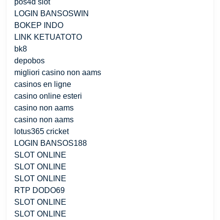
pos4d slot
LOGIN BANSOSWIN
BOKEP INDO
LINK KETUATOTO
bk8
depobos
migliori casino non aams
casinos en ligne
casino online esteri
casino non aams
casino non aams
lotus365 cricket
LOGIN BANSOS188
SLOT ONLINE
SLOT ONLINE
SLOT ONLINE
RTP DODO69
SLOT ONLINE
SLOT ONLINE