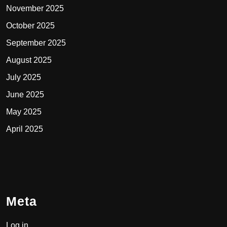
November 2025
October 2025
September 2025
August 2025
July 2025
June 2025
May 2025
April 2025
Meta
Log in