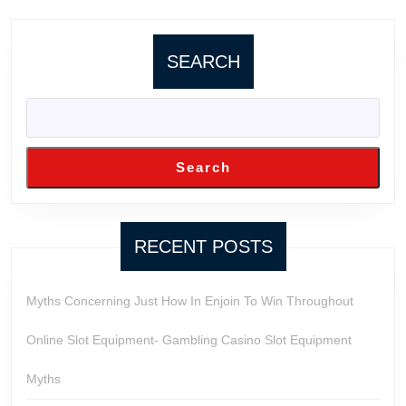
Previous
Next
post:
post:
SEARCH
Search
RECENT POSTS
Myths Concerning Just How In Enjoin To Win Throughout
Online Slot Equipment- Gambling Casino Slot Equipment
Myths