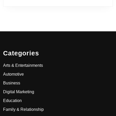
Categories
Arts & Entertainments
Automotive
Business
Digital Marketing
Education
Family & Relationship