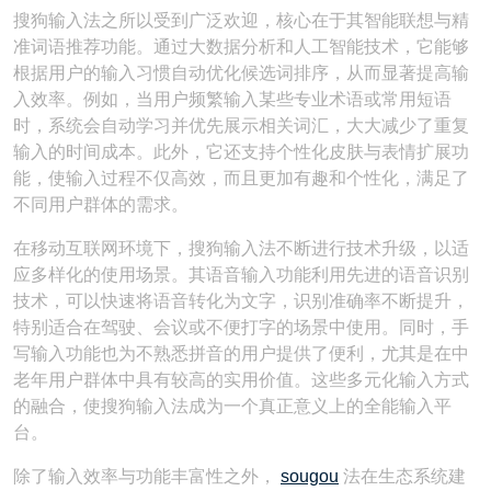
搜狗输入法之所以受到广泛欢迎，核心在于其智能联想与精
准词语推荐功能。通过大数据分析和人工智能技术，它能够
根据用户的输入习惯自动优化候选词排序，从而显著提高输
入效率。例如，当用户频繁输入某些专业术语或常用短语
时，系统会自动学习并优先展示相关词汇，大大减少了重复
输入的时间成本。此外，它还支持个性化皮肤与表情扩展功
能，使输入过程不仅高效，而且更加有趣和个性化，满足了
不同用户群体的需求。
在移动互联网环境下，搜狗输入法不断进行技术升级，以适
应多样化的使用场景。其语音输入功能利用先进的语音识别
技术，可以快速将语音转化为文字，识别准确率不断提升，
特别适合在驾驶、会议或不便打字的场景中使用。同时，手
写输入功能也为不熟悉拼音的用户提供了便利，尤其是在中
老年用户群体中具有较高的实用价值。这些多元化输入方式
的融合，使搜狗输入法成为一个真正意义上的全能输入平
台。
除了输入效率与功能丰富性之外，
sougou
法在生态系统建