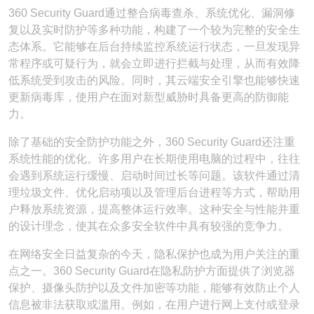
360 Security Guard通过整合病毒查杀、系统优化、漏洞修
复以及实时防护等多种功能，构建了一个较为完整的安全生
态体系。它能够在后台持续监控系统运行状态，一旦发现异
常程序或可疑行为，就会立即进行拦截与处理，从而有效降
低系统受到攻击的风险。同时，其云端安全引擎也能够快速
更新病毒库，使用户在面对新型威胁时具备更高的防御能
力。
除了基础的安全防护功能之外，360 Security Guard还注重
系统性能的优化。许多用户在长期使用电脑的过程中，往往
会遇到系统运行缓慢、启动时间过长等问题。该软件通过清
理垃圾文件、优化启动项以及管理后台进程等方式，帮助用
户释放系统资源，提高整体运行效率。这种安全与性能并重
的设计理念，使其在众多安全软件中具有较强的竞争力。
在网络安全日益复杂的今天，隐私保护也成为用户关注的重
点之一。360 Security Guard在隐私防护方面提供了浏览器
保护、摄像头防护以及文件加密等功能，能够有效防止个人
信息被非法获取或滥用。例如，在用户进行网上支付或登录