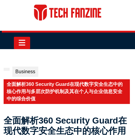
Skip
to
content
Skip
to
content
Open
Button
Business
全面解析360 Security Guard在现代数字安全生态中的
核心作用与多层次防护机制及其在个人与企业信息安全
中的综合价值
全面解析360 Security Guard在
现代数字安全生态中的核心作用