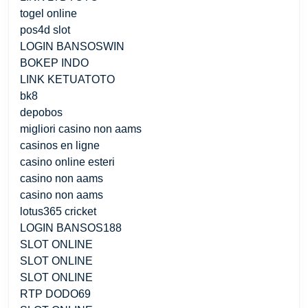
togel online
pos4d slot
LOGIN BANSOSWIN
BOKEP INDO
LINK KETUATOTO
bk8
depobos
migliori casino non aams
casinos en ligne
casino online esteri
casino non aams
casino non aams
lotus365 cricket
LOGIN BANSOS188
SLOT ONLINE
SLOT ONLINE
SLOT ONLINE
RTP DODO69