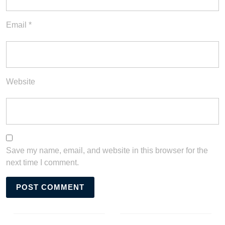
Email
*
Website
Save my name, email, and website in this browser for the
next time I comment.
Post