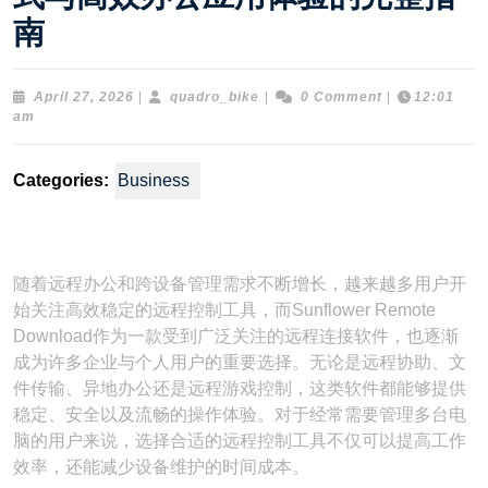
南
April
quadro_bike
April 27, 2026
|
quadro_bike
|
0 Comment
|
12:01
27,
am
2026
Categories:
Business
随着远程办公和跨设备管理需求不断增长，越来越多用户开
始关注高效稳定的远程控制工具，而Sunflower Remote
Download作为一款受到广泛关注的远程连接软件，也逐渐
成为许多企业与个人用户的重要选择。无论是远程协助、文
件传输、异地办公还是远程游戏控制，这类软件都能够提供
稳定、安全以及流畅的操作体验。对于经常需要管理多台电
脑的用户来说，选择合适的远程控制工具不仅可以提高工作
效率，还能减少设备维护的时间成本。