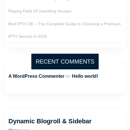
Playing Field Of Gambling Houses
Best IPTV UK – The Complete Guide to Choosing a Premium
IPTV Service in 2026
RECENT COMMENTS
A WordPress Commenter
on
Hello world!
Dynamic Blogroll & Sidebar