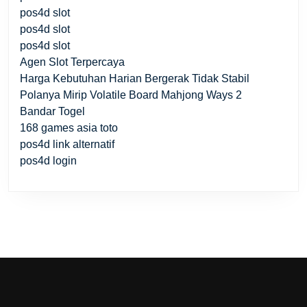
pos4d slot
pos4d slot
pos4d slot
Agen Slot Terpercaya
Harga Kebutuhan Harian Bergerak Tidak Stabil
Polanya Mirip Volatile Board Mahjong Ways 2
Bandar Togel
168 games asia toto
pos4d link alternatif
pos4d login