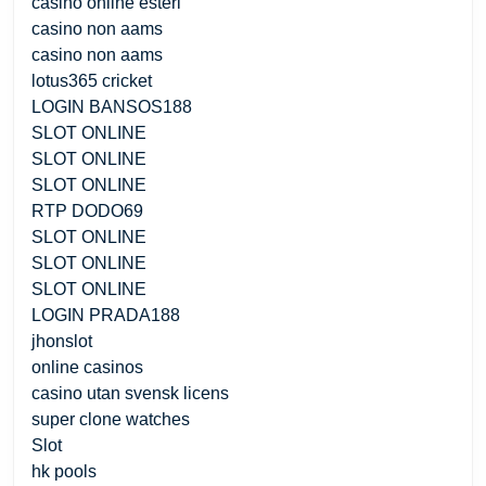
casino online esteri
casino non aams
casino non aams
lotus365 cricket
LOGIN BANSOS188
SLOT ONLINE
SLOT ONLINE
SLOT ONLINE
RTP DODO69
SLOT ONLINE
SLOT ONLINE
SLOT ONLINE
LOGIN PRADA188
jhonslot
online casinos
casino utan svensk licens
super clone watches
Slot
hk pools