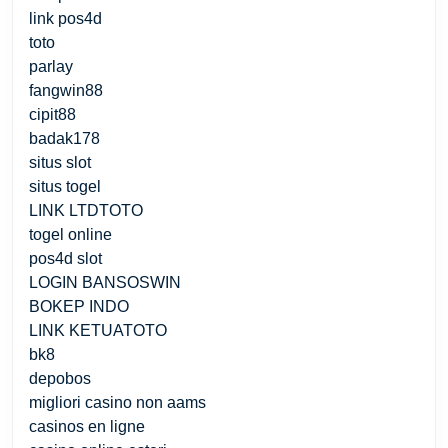
link pos4d
toto
parlay
fangwin88
cipit88
badak178
situs slot
situs togel
LINK LTDTOTO
togel online
pos4d slot
LOGIN BANSOSWIN
BOKEP INDO
LINK KETUATOTO
bk8
depobos
migliori casino non aams
casinos en ligne