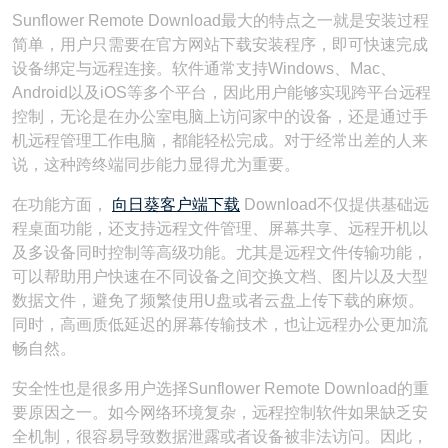
Sunflower Remote Download最大的特点之一就是安装过程
简单，用户只需要在官方网站下载安装程序，即可快速完成
设备绑定与远程连接。软件通常支持Windows、Mac、
Android以及iOS等多个平台，因此用户能够实现跨平台远程
控制，无论是在办公室电脑上访问家中的设备，还是通过手
机远程管理工作电脑，都能轻松完成。对于经常出差的人来
说，这种跨终端同步能力显得尤为重要。
在功能方面，
向日葵客户端下载
Download不仅提供基础远
程桌面功能，还支持远程文件管理、屏幕共享、远程开机以
及多设备同时控制等高级功能。尤其是远程文件传输功能，
可以帮助用户快速在不同设备之间交换文档、图片以及大型
数据文件，避免了频繁使用U盘或者云盘上传下载的麻烦。
同时，高画质低延迟的屏幕传输技术，也让远程办公更加流
畅自然。
安全性也是很多用户选择Sunflower Remote Download的重
要原因之一。如今网络环境复杂，远程控制软件如果缺乏安
全机制，很容易导致数据泄露或者设备被非法访问。因此，