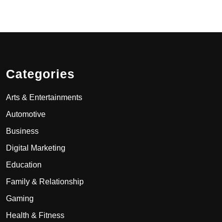
Categories
Arts & Entertainments
Automotive
Business
Digital Marketing
Education
Family & Relationship
Gaming
Health & Fitness