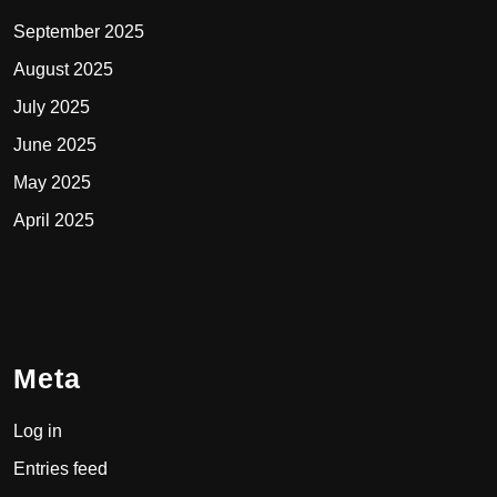
September 2025
August 2025
July 2025
June 2025
May 2025
April 2025
Meta
Log in
Entries feed