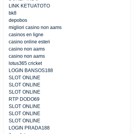
LINK KETUATOTO
bk8
depobos
migliori casino non aams
casinos en ligne
casino online esteri
casino non aams
casino non aams
lotus365 cricket
LOGIN BANSOS188
SLOT ONLINE
SLOT ONLINE
SLOT ONLINE
RTP DODO69
SLOT ONLINE
SLOT ONLINE
SLOT ONLINE
LOGIN PRADA188