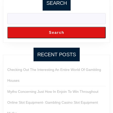
SEARCH
Search
RECENT POSTS
Checking Out The Interesting An Entire World Of Gambling
Houses
Myths Concerning Just How In Enjoin To Win Throughout
Online Slot Equipment- Gambling Casino Slot Equipment