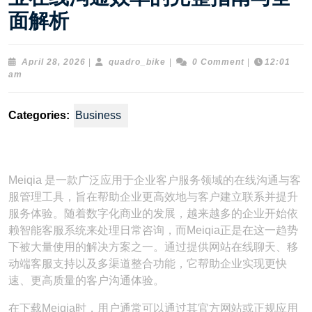
面解析
April
quadro_bike
April 28, 2026
|
quadro_bike
|
0 Comment
|
12:01
28,
am
2026
Categories:
Business
Meiqia 是一款广泛应用于企业客户服务领域的在线沟通与客
服管理工具，旨在帮助企业更高效地与客户建立联系并提升
服务体验。随着数字化商业的发展，越来越多的企业开始依
赖智能客服系统来处理日常咨询，而Meiqia正是在这一趋势
下被大量使用的解决方案之一。通过提供网站在线聊天、移
动端客服支持以及多渠道整合功能，它帮助企业实现更快
速、更高质量的客户沟通体验。
在下载Meiqia时，用户通常可以通过其官方网站或正规应用