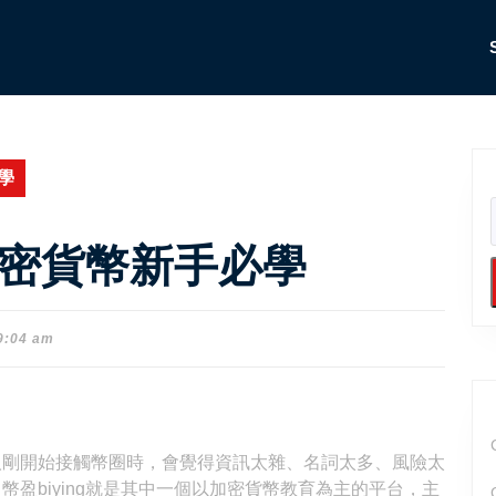
學
加密貨幣新手必學
9:04 am
人剛開始接觸幣圈時，會覺得資訊太雜、名詞太多、風險太
盈biying就是其中一個以加密貨幣教育為主的平台，主