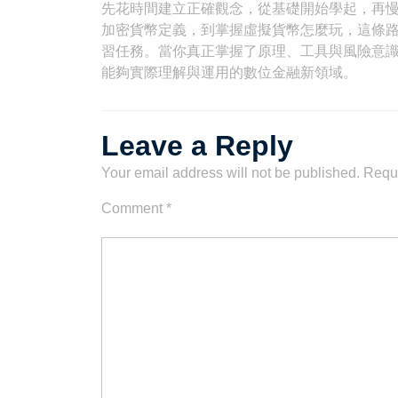
先花時間建立正確觀念，從基礎開始學起，再
加密貨幣定義，到掌握虛擬貨幣怎麼玩，這條
習任務。當你真正掌握了原理、工具與風險意
能夠實際理解與運用的數位金融新領域。
Leave a Reply
Your email address will not be published.
Requi
Comment
*