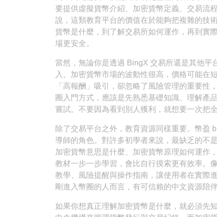
要提供虛擬貨幣介紹、加密貨幣定義、交易流
說，這類教育平台的價值在於能夠把複雜的技
貨幣是什麼，到了解交易所如何運作，再到實
場更安全。
當然，無論你是透過 BingX 交易所還是其
入。加密貨幣市場的波動性很高，價格可能在
「高報酬」吸引，卻忽略了風險管理的重要性
圈入門方式，應該是先熟悉基礎知識、理解產
嘗試。不要因為看到別人獲利，就想要一次把
除了交易平台之外，教育資源同樣重要。幣盈 bi
導師的角色。對許多初學者來說，最缺乏的不
加密貨幣意思是什麼、加密貨幣原理如何運作
教材一步一步學習，會比自行摸索更有效率。
教學、風險提醒與操作指南，讓使用者在實際
剛進入幣圈的人而言，有可信賴的中文資源陪
如果你想真正理解加密貨幣是什麼，就必須先