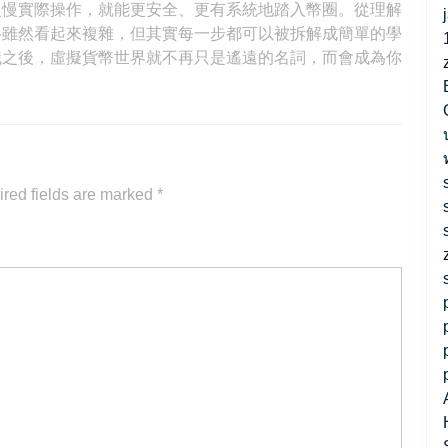
慢慢實際操作，就能更安全、更有系統地踏入幣圈。從理解
路雖然看起來複雜，但其實每一步都可以被拆解成簡單的學
識之後，虛擬貨幣世界就不再只是遙遠的名詞，而會成為你
red fields are marked
*