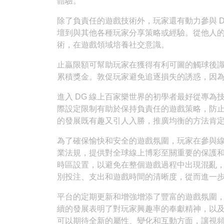
體驗。
除了負責任的遊戲技術外，玩家還有動力參與 
壇到與其他各種玩家分享策略或經驗。從他人
術，在遊戲領域培養社交意識。
止贏限額可幫助玩家在獲得有利可圖的觸球後
累積獎金。敦促玩家避免追逐損失的誘惑，因
進入 DG 線上百家樂世界的初學者最好從專
際設定限制有助於保持負責任的遊戲策略，防
的發展既有趣又引人入勝，推廣均衡的方法肯
為了確保愉快和安全的遊戲氛圍，玩家在參與
業法規，提供對全球線上博彩至關重要的保護
時區設置，以避免在整個遊戲過程中出現混亂
別投注、支出和遊戲時間的清晰度，從而進一
平台的定期更新和增強增添了豐富的遊戲氛圍，Dr
續的發展表明了對玩家興趣率的奉獻精神，以
可以期待全新的屬性、變化和互動方面，讓視