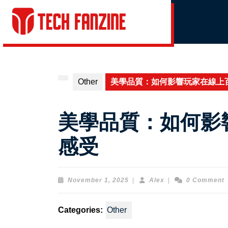
Skip
to
content
Skip
to
content
Other
美學品質：如何影響玩家在線上
美學品質：如何影
感受
November
Alex
November 1, 2025
|
Alex
|
0 Comment
1,
2025
Categories:
Other