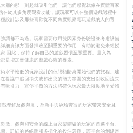
戲大廳的那一刻起就吸引他們，讓他們感覺就像在實體百家
點在於其多角度觀看功能，讓玩家可以在整個遊戲過程中
這種設計涉及那些喜歡從不同角度觀察電玩遊戲的人的選
麼強調都不為過。玩家需要啟用雙因素身份驗證並考慮設備
人詳細資訊方面發揮著至關重要的作用，有助於避免未經授
家;因此，保持了解自己的遊戲習慣至關重要。量入為
些都是增加更健康的遊戲心態的要素。
為技術水平較低的玩家設計的低限額賭桌開始他們的旅程。建
家在提議中追回損失或超出您的能力範圍的支出以收回流失
和有吸引力，宣傳平衡的方法將確保玩家最大限度地享受體
遊戲理解及參與度，為新手與經驗豐富的玩家帶來安全且
家樂是尋求刺激、參與和安全的線上百家樂體驗的玩家的首選平台。
視圖、詳細的路線圖和多樣化的投注選擇，該平台的創建是