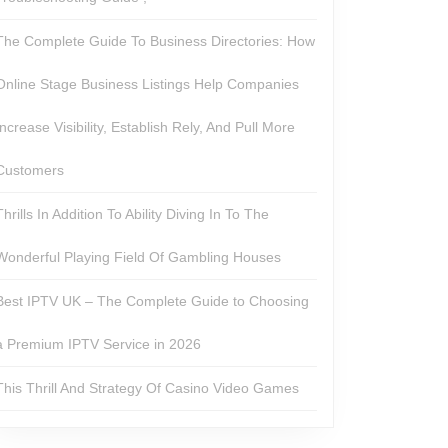
The Complete Guide To Business Directories: How
Online Stage Business Listings Help Companies
Increase Visibility, Establish Rely, And Pull More
Customers
Thrills In Addition To Ability Diving In To The
Wonderful Playing Field Of Gambling Houses
Best IPTV UK – The Complete Guide to Choosing
a Premium IPTV Service in 2026
This Thrill And Strategy Of Casino Video Games