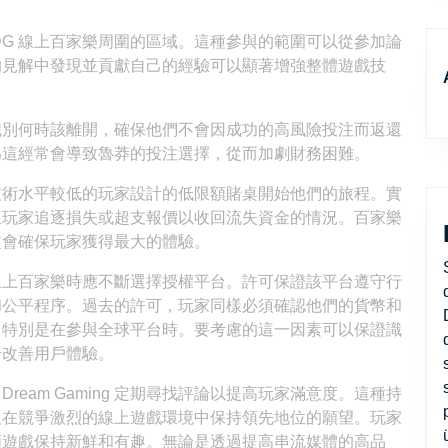
DG 線上百家樂周圍的區域。這種參與的範圍可以從參加論
的見解中發現並貢獻自己的經驗可以顯著增強整體遊戲技
識別何時該離開，確保他們不會因成功的高風險投注而返還
為這經常會導致魯莽的投注選擇，從而加劇財務困難。
為技術水平較低的玩家設計的低限額賭桌開始他們的旅程。實
止玩家追逐損失或超支報價以收回流失資金的情況。百家樂
定會確保玩家獲得最大的體驗。
線上百家樂時應不斷選擇授權平台。許可保證該平台遵守行
和公平程序。過去的許可，玩家同樣必須確認他們的貨幣和
，特別是在參與全球平台時。要考慮的這一因素可以保證識
步改善用戶體驗。
eam Gaming 定期尋找評論以提高玩家滿意度。這種持
及在競爭激烈的線上遊戲環境中保持領先地位的願望。玩家
頻遊戲保持新鮮和有趣。無論是透過提高串流媒體的高品