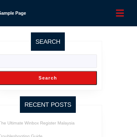
Sample Page
SEARCH
Search
RECENT POSTS
The Ultimate Winbox Register Malaysia
Troubleshooting Guide ,