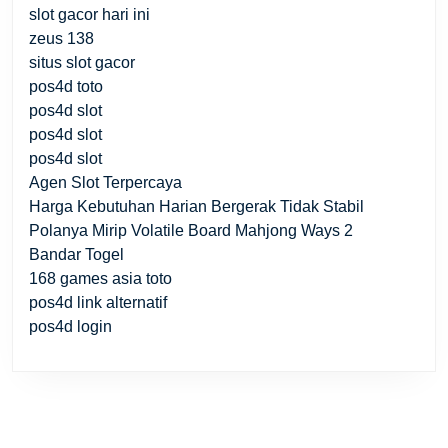
slot gacor hari ini
zeus 138
situs slot gacor
pos4d toto
pos4d slot
pos4d slot
pos4d slot
Agen Slot Terpercaya
Harga Kebutuhan Harian Bergerak Tidak Stabil
Polanya Mirip Volatile Board Mahjong Ways 2
Bandar Togel
168 games asia toto
pos4d link alternatif
pos4d login