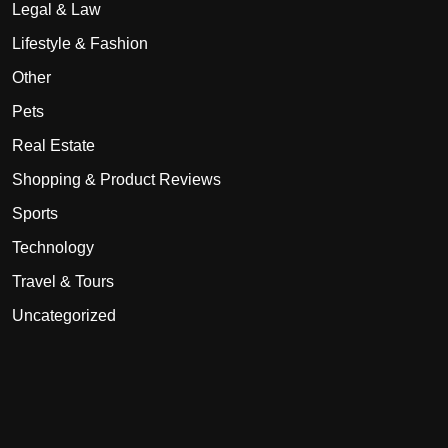
Legal & Law
Lifestyle & Fashion
Other
Pets
Real Estate
Shopping & Product Reviews
Sports
Technology
Travel & Tours
Uncategorized