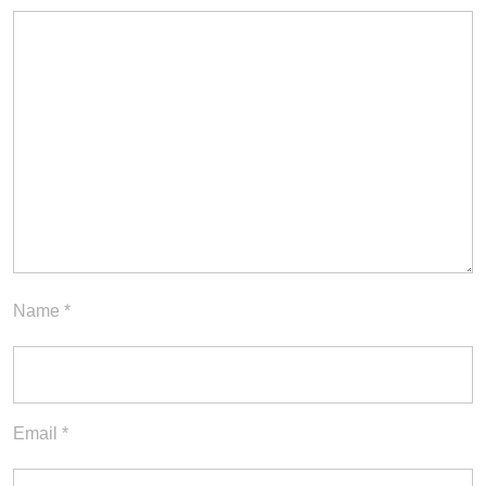
Name
*
Email
*