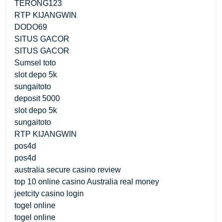
TERONG123
RTP KIJANGWIN
DODO69
SITUS GACOR
SITUS GACOR
Sumsel toto
slot depo 5k
sungaitoto
deposit 5000
slot depo 5k
sungaitoto
RTP KIJANGWIN
pos4d
pos4d
australia secure casino review
top 10 online casino Australia real money
jeetcity casino login
togel online
togel online