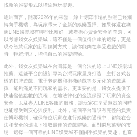
找新的娛樂形式以增添遊玩樂趣。
總結而言，隨著2026年的來臨，線上博弈市場的熱潮已逐漸
轉向手機端，為玩家帶來了全新的娛樂選擇。如果你還在猶
豫LINE娛樂城有哪些比較好，或者擔心資金安全的問題，可
以考慮錢女友娛樂城，這不僅是一個值得信賴的選擇，更是
現今智慧玩家的新型娛樂方式，讓你能夠在享受遊戲的同
時，輕鬆理財，增強自己的娛樂體驗。
此外，錢女友娛樂城在台灣算是一個合法的線上LINE娛樂城
推薦。這些平台的設計專為台灣玩家量身打造，主打各式各
樣的棋牌遊戲、電子老虎機和街機頭戲等多元化的遊戲選
擇，能夠滿足不同玩家的需求。更重要的是，錢女友提供了
快速儲值點數的流程，在地法律化的金流保證了玩家的資金
安全，以及專人LINE客服的服務，讓玩家在享受遊戲的同時
也能感受到安心與便利。此外，這個平台還設有完整的負責
任博彩機制，確保每位玩家在進行娛樂的過程中，都能在合
法和安全的環境下獲取最佳的遊戲體驗。面對瞬息萬變的市
場，選擇一個可靠的LINE娛樂城不僅關乎娛樂的樂趣，也直