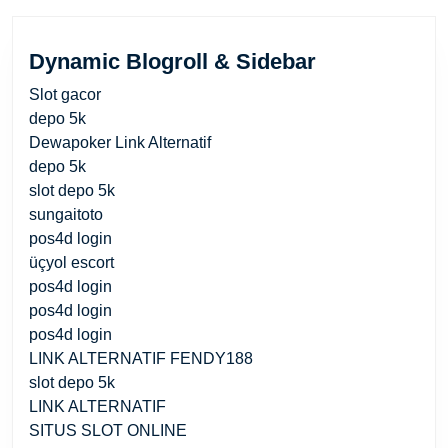
Dynamic Blogroll & Sidebar
Slot gacor
depo 5k
Dewapoker Link Alternatif
depo 5k
slot depo 5k
sungaitoto
pos4d login
üçyol escort
pos4d login
pos4d login
pos4d login
LINK ALTERNATIF FENDY188
slot depo 5k
LINK ALTERNATIF
SITUS SLOT ONLINE