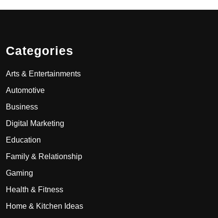
Categories
Arts & Entertainments
Automotive
Business
Digital Marketing
Education
Family & Relationship
Gaming
Health & Fitness
Home & Kitchen Ideas