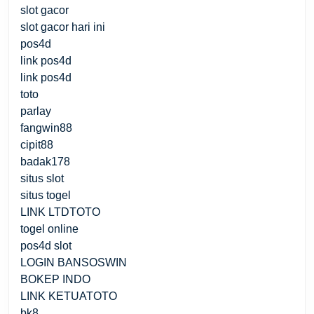
slot gacor
slot gacor hari ini
pos4d
link pos4d
link pos4d
toto
parlay
fangwin88
cipit88
badak178
situs slot
situs togel
LINK LTDTOTO
togel online
pos4d slot
LOGIN BANSOSWIN
BOKEP INDO
LINK KETUATOTO
bk8