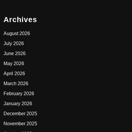
Archives
August 2026
July 2026
June 2026
May 2026
April 2026
March 2026
February 2026
January 2026
December 2025
November 2025