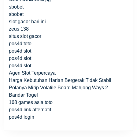
sbobet
sbobet
slot gacor hari ini
zeus 138
situs slot gacor
pos4d toto
pos4d slot
pos4d slot
pos4d slot
Agen Slot Terpercaya
Harga Kebutuhan Harian Bergerak Tidak Stabil
Polanya Mirip Volatile Board Mahjong Ways 2
Bandar Togel
168 games asia toto
pos4d link alternatif
pos4d login