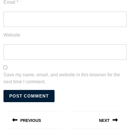
Email
*
Website
Save my name, email, and website in this browser for the
next time I comment.
Post
navigation
PREVIOUS
NEXT