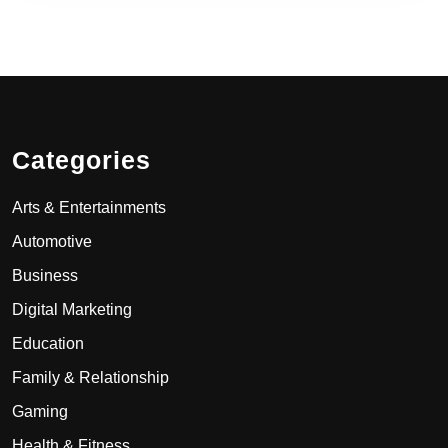
Categories
Arts & Entertainments
Automotive
Business
Digital Marketing
Education
Family & Relationship
Gaming
Health & Fitness