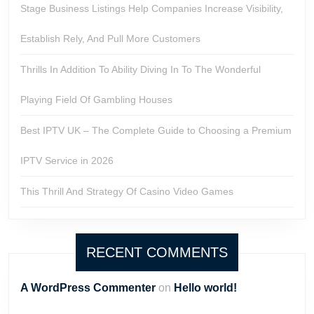
Stage Business Listings Help Companies Increase Visibility,
Establish Rely, And Pull More Customers
Thrills In Addition To Ability Diving In To The Wonderful
Playing Field Of Gambling Houses
Best IPTV UK – The Complete Guide to Choosing a Premium
IPTV Service in 2026
This Thrill And Strategy Of Casino Video Games
RECENT COMMENTS
A WordPress Commenter
on
Hello world!