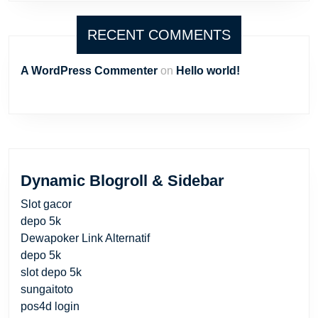
RECENT COMMENTS
A WordPress Commenter
on
Hello world!
Dynamic Blogroll & Sidebar
Slot gacor
depo 5k
Dewapoker Link Alternatif
depo 5k
slot depo 5k
sungaitoto
pos4d login