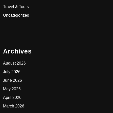
Travel & Tours
Uncategorized
Archives
August 2026
July 2026
June 2026
May 2026
April 2026
March 2026