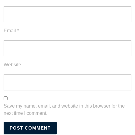
Email
*
Website
Save my name, email, and website in this browser for the
next time I comment.