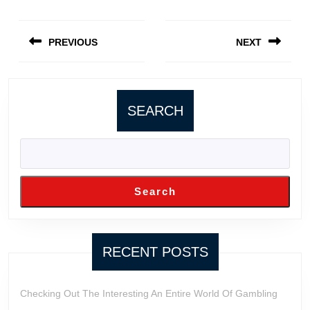
Post
navigation
PREVIOUS
NEXT
Previous
Next
post:
post:
SEARCH
Search
RECENT POSTS
Checking Out The Interesting An Entire World Of Gambling