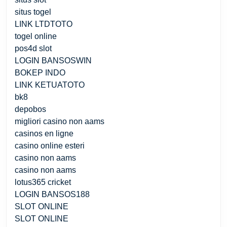
situs togel
LINK LTDTOTO
togel online
pos4d slot
LOGIN BANSOSWIN
BOKEP INDO
LINK KETUATOTO
bk8
depobos
migliori casino non aams
casinos en ligne
casino online esteri
casino non aams
casino non aams
lotus365 cricket
LOGIN BANSOS188
SLOT ONLINE
SLOT ONLINE