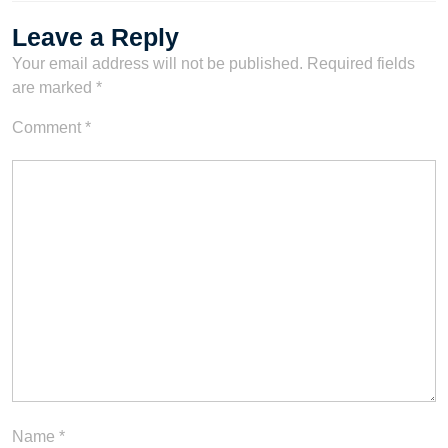
Leave a Reply
Your email address will not be published.
Required fields
are marked
*
Comment
*
Name
*