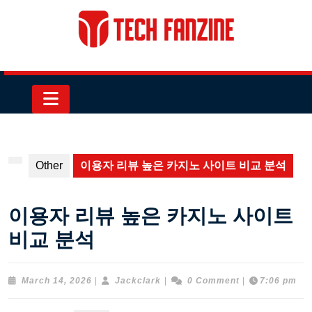
Skip
to
content
Skip
to
content
Open
Button
Other
이용자 리뷰 높은 카지노 사이트 비교 분석
이용자 리뷰 높은 카지노 사이트
비교 분석
March
Jackclark
March 14, 2026
|
Jackclark
|
0 Comment
|
7:06 pm
14,
2026