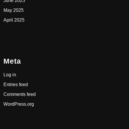
June 2025
May 2025
April 2025
Meta
Log in
Entries feed
Comments feed
WordPress.org