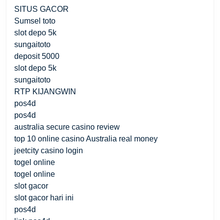
SITUS GACOR
Sumsel toto
slot depo 5k
sungaitoto
deposit 5000
slot depo 5k
sungaitoto
RTP KIJANGWIN
pos4d
pos4d
australia secure casino review
top 10 online casino Australia real money
jeetcity casino login
togel online
togel online
slot gacor
slot gacor hari ini
pos4d