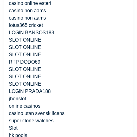
casino online esteri
casino non aams
casino non aams
lotus365 cricket
LOGIN BANSOS188
SLOT ONLINE
SLOT ONLINE
SLOT ONLINE
RTP DODO69
SLOT ONLINE
SLOT ONLINE
SLOT ONLINE
LOGIN PRADA188
jhonslot
online casinos
casino utan svensk licens
super clone watches
Slot
hk pools