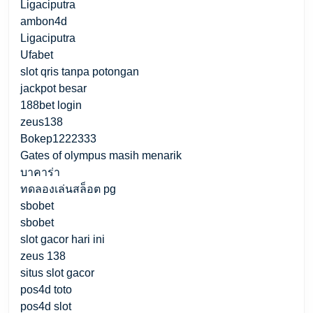
Ligaciputra
ambon4d
Ligaciputra
Ufabet
slot qris tanpa potongan
jackpot besar
188bet login
zeus138
Bokep1222333
Gates of olympus masih menarik
บาคาร่า
ทดลองเล่นสล็อต pg
sbobet
sbobet
slot gacor hari ini
zeus 138
situs slot gacor
pos4d toto
pos4d slot