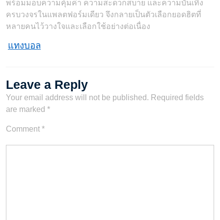
พร้อมมอบความคุ้มค่า ความสะดวกสบาย และความบันเทิง
ครบวงจรในแพลตฟอร์มเดียว จึงกลายเป็นตัวเลือกยอดฮิตที่
หลายคนไว้วางใจและเลือกใช้อย่างต่อเนื่อง
แทงบอล
Leave a Reply
Your email address will not be published.
Required fields
are marked
*
Comment
*