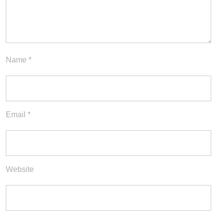
Name
*
Email
*
Website