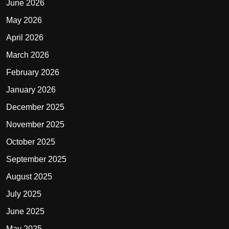
June 2026
May 2026
April 2026
March 2026
February 2026
January 2026
December 2025
November 2025
October 2025
September 2025
August 2025
July 2025
June 2025
May 2025