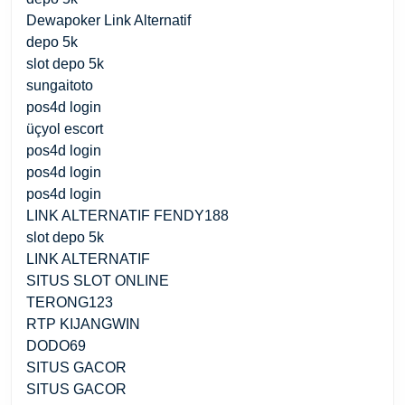
Dewapoker Link Alternatif
depo 5k
slot depo 5k
sungaitoto
pos4d login
üçyol escort
pos4d login
pos4d login
pos4d login
LINK ALTERNATIF FENDY188
slot depo 5k
LINK ALTERNATIF
SITUS SLOT ONLINE
TERONG123
RTP KIJANGWIN
DODO69
SITUS GACOR
SITUS GACOR