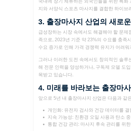
국내에 장기 체류하는 외국인들을 위한 특화 
지와 서양식 스포츠 마사지를 결합한 하이브리
3. 출장마사지 산업의 새로운
급성장하는 시장 속에서도 해결해야 할 문제점
족으로, 2023년 기준 약 23%의 수요를 
수요 증가로 인해 가격 경쟁력 유지가 어려워
그러나 이러한 도전 속에서도 창의적인 솔루
해 전문 인력을 양성하거나, 구독제 모델 도입
목받고 있습니다.
4. 미래를 바라보는 출장마
앞으로 5년 내 출장마사지 산업은 다음과 같
개인화: 유전자 검사와 건강 데이터를 
지속 가능성: 친환경 오일 사용과 탄소 
통합 건강 관리: 마사지 후속 관리를 위