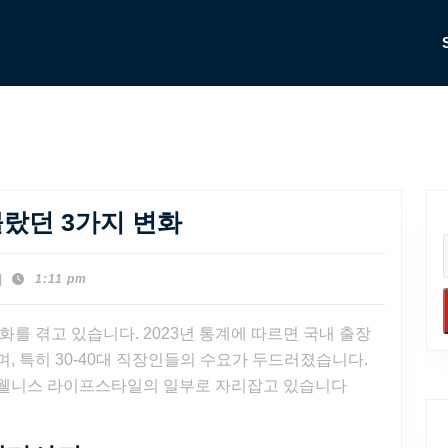
출
랐던 3가지 변화
장
마
|
1:11 pm
사
화를 겪고 있습니다. 2023년 통계에 따르면 국내 출장
지
며, 특히 30-40대 직장인들의 수요가 두드러졌습니다.
의
 웰니스 라이프스타일의 일부로 자리잡고 있습니다
혁
신