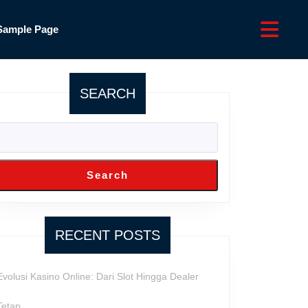
Sample Page
SEARCH
Search
RECENT POSTS
Evolusi Kasino Online: Dari Slot Hingga Dealer
Tetap