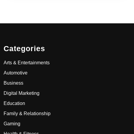
Categories
Arts & Entertainments
Automotive
Business
Digital Marketing
Education
Family & Relationship
Gaming
Health & Fitness