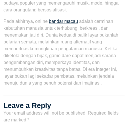
budaya populer yang memengaruhi musik, mode, hingga
cara orangutang bersosialisasi.
Pada akhirnya, online
bandar macau
adalah cerminan
kebutuhan manusia untuk terhubung, berkreasi, dan
menemukan jati diri. Dunia kedua di balik layar bukanlah
pelarian semata, melainkan ruang alternatif yang
memperluas kemungkinan pengalaman manusia. Ketika
dikelola dengan bijak, game dare dapat menjadi sarana
pengembangan diri, memperkaya identitas, dan
menumbuhkan kreativitas tanpa batas. Di era integer ini,
layar bukan lagi sekadar pembatas, melainkan jendela
menuju dunia yang penuh potensi dan imajinasi.
Leave a Reply
Your email address will not be published.
Required fields
are marked
*