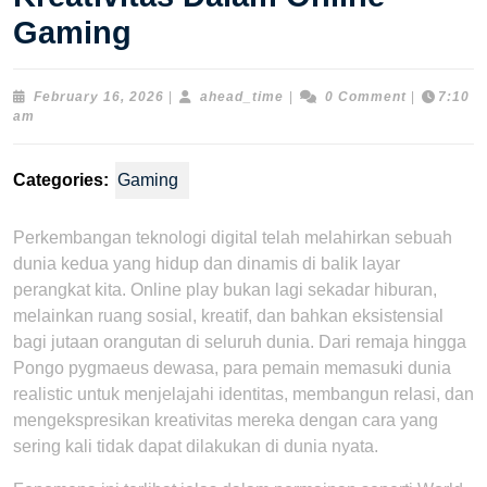
Gaming
February
ahead_time
February 16, 2026
|
ahead_time
|
0 Comment
|
7:10
16,
am
2026
Categories:
Gaming
Perkembangan teknologi digital telah melahirkan sebuah
dunia kedua yang hidup dan dinamis di balik layar
perangkat kita. Online play bukan lagi sekadar hiburan,
melainkan ruang sosial, kreatif, dan bahkan eksistensial
bagi jutaan orangutan di seluruh dunia. Dari remaja hingga
Pongo pygmaeus dewasa, para pemain memasuki dunia
realistic untuk menjelajahi identitas, membangun relasi, dan
mengekspresikan kreativitas mereka dengan cara yang
sering kali tidak dapat dilakukan di dunia nyata.