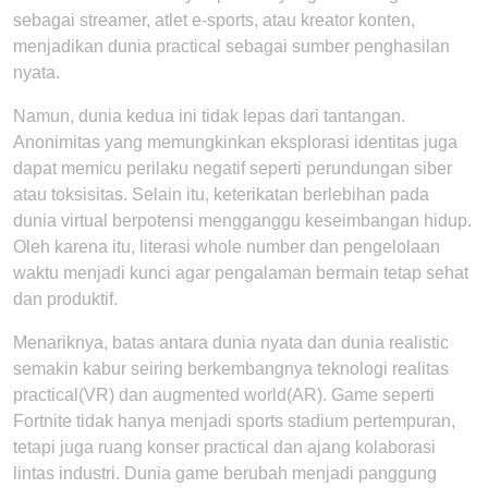
sebagai streamer, atlet e-sports, atau kreator konten,
menjadikan dunia practical sebagai sumber penghasilan
nyata.
Namun, dunia kedua ini tidak lepas dari tantangan.
Anonimitas yang memungkinkan eksplorasi identitas juga
dapat memicu perilaku negatif seperti perundungan siber
atau toksisitas. Selain itu, keterikatan berlebihan pada
dunia virtual berpotensi mengganggu keseimbangan hidup.
Oleh karena itu, literasi whole number dan pengelolaan
waktu menjadi kunci agar pengalaman bermain tetap sehat
dan produktif.
Menariknya, batas antara dunia nyata dan dunia realistic
semakin kabur seiring berkembangnya teknologi realitas
practical(VR) dan augmented world(AR). Game seperti
Fortnite tidak hanya menjadi sports stadium pertempuran,
tetapi juga ruang konser practical dan ajang kolaborasi
lintas industri. Dunia game berubah menjadi panggung