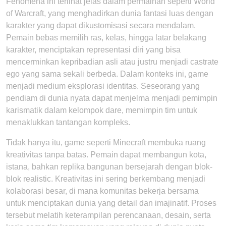
Fenomena ini terlihat jelas dalam permainan seperti World
of Warcraft, yang menghadirkan dunia fantasi luas dengan
karakter yang dapat dikustomisasi secara mendalam.
Pemain bebas memilih ras, kelas, hingga latar belakang
karakter, menciptakan representasi diri yang bisa
mencerminkan kepribadian asli atau justru menjadi castrate
ego yang sama sekali berbeda. Dalam konteks ini, game
menjadi medium eksplorasi identitas. Seseorang yang
pendiam di dunia nyata dapat menjelma menjadi pemimpin
karismatik dalam kelompok dare, memimpin tim untuk
menaklukkan tantangan kompleks.
Tidak hanya itu, game seperti Minecraft membuka ruang
kreativitas tanpa batas. Pemain dapat membangun kota,
istana, bahkan replika bangunan bersejarah dengan blok-
blok realistic. Kreativitas ini sering berkembang menjadi
kolaborasi besar, di mana komunitas bekerja bersama
untuk menciptakan dunia yang detail dan imajinatif. Proses
tersebut melatih keterampilan perencanaan, desain, serta