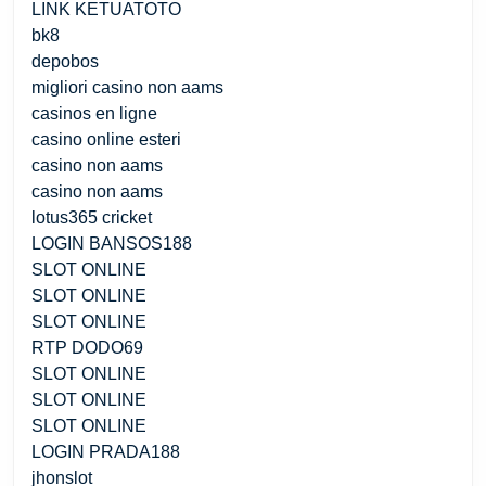
LINK KETUATOTO
bk8
depobos
migliori casino non aams
casinos en ligne
casino online esteri
casino non aams
casino non aams
lotus365 cricket
LOGIN BANSOS188
SLOT ONLINE
SLOT ONLINE
SLOT ONLINE
RTP DODO69
SLOT ONLINE
SLOT ONLINE
SLOT ONLINE
LOGIN PRADA188
jhonslot