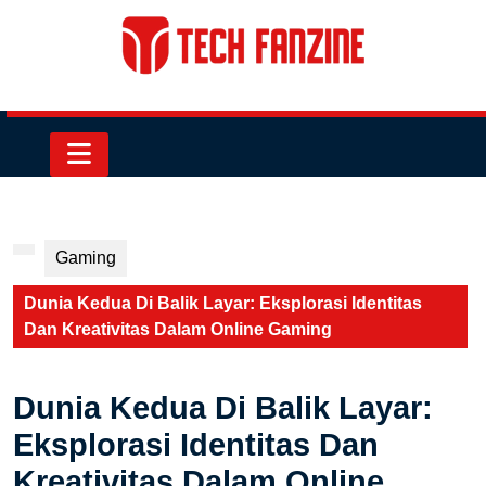
Skip
to
content
Skip
to
content
Open
Button
Gaming
Dunia Kedua Di Balik Layar: Eksplorasi Identitas
Dan Kreativitas Dalam Online Gaming
Dunia Kedua Di Balik Layar:
Eksplorasi Identitas Dan
Kreativitas Dalam Online