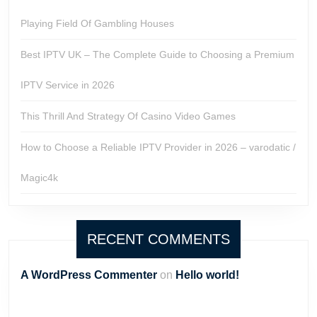
Playing Field Of Gambling Houses
Best IPTV UK – The Complete Guide to Choosing a Premium
IPTV Service in 2026
This Thrill And Strategy Of Casino Video Games
How to Choose a Reliable IPTV Provider in 2026 – varodatic /
Magic4k
RECENT COMMENTS
A WordPress Commenter
on
Hello world!