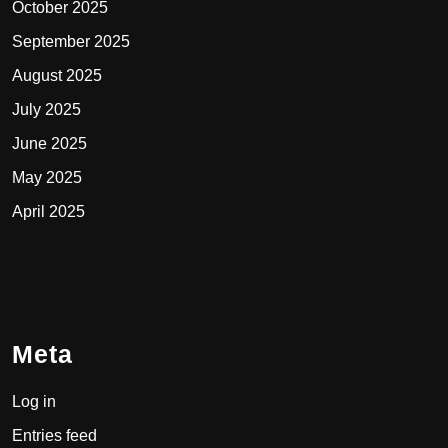
October 2025
September 2025
August 2025
July 2025
June 2025
May 2025
April 2025
Meta
Log in
Entries feed