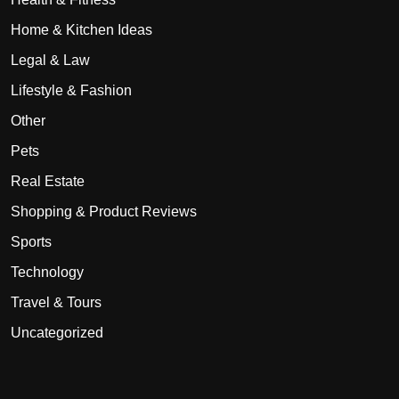
Home & Kitchen Ideas
Legal & Law
Lifestyle & Fashion
Other
Pets
Real Estate
Shopping & Product Reviews
Sports
Technology
Travel & Tours
Uncategorized