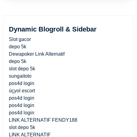
Dynamic Blogroll & Sidebar
Slot gacor
depo 5k
Dewapoker Link Alternatif
depo 5k
slot depo 5k
sungaitoto
pos4d login
üçyol escort
pos4d login
pos4d login
pos4d login
LINK ALTERNATIF FENDY188
slot depo 5k
LINK ALTERNATIF