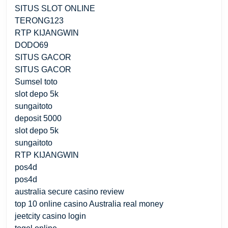
SITUS SLOT ONLINE
TERONG123
RTP KIJANGWIN
DODO69
SITUS GACOR
SITUS GACOR
Sumsel toto
slot depo 5k
sungaitoto
deposit 5000
slot depo 5k
sungaitoto
RTP KIJANGWIN
pos4d
pos4d
australia secure casino review
top 10 online casino Australia real money
jeetcity casino login