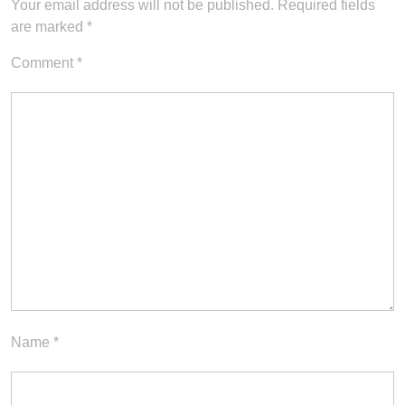
Your email address will not be published.
Required fields
are marked
*
Comment
*
Name
*