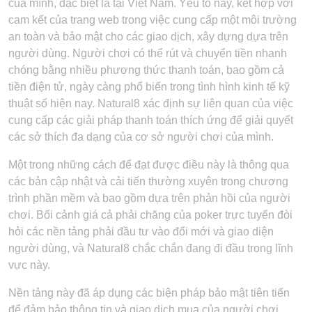
của mình, đặc biệt là tại Việt Nam. Yếu tố này, kết hợp với
cam kết của trang web trong việc cung cấp một môi trường
an toàn và bảo mật cho các giao dịch, xây dựng dựa trên
người dùng. Người chơi có thể rút và chuyển tiền nhanh
chóng bằng nhiều phương thức thanh toán, bao gồm cả
tiền điện tử, ngày càng phổ biến trong tình hình kinh tế kỹ
thuật số hiện nay. Natural8 xác định sự liên quan của việc
cung cấp các giải pháp thanh toán thích ứng để giải quyết
các sở thích đa dạng của cơ sở người chơi của mình.
Một trong những cách để đạt được điều này là thông qua
các bản cập nhật và cải tiến thường xuyên trong chương
trình phần mềm và bao gồm dựa trên phản hồi của người
chơi. Bối cảnh giá cả phải chăng của poker trực tuyến đòi
hỏi các nền tảng phải đầu tư vào đổi mới và giao diện
người dùng, và Natural8 chắc chắn đang đi đầu trong lĩnh
vực này.
Nền tảng này đã áp dụng các biện pháp bảo mật tiên tiến
để đảm bảo thông tin và giao dịch mua của người chơi