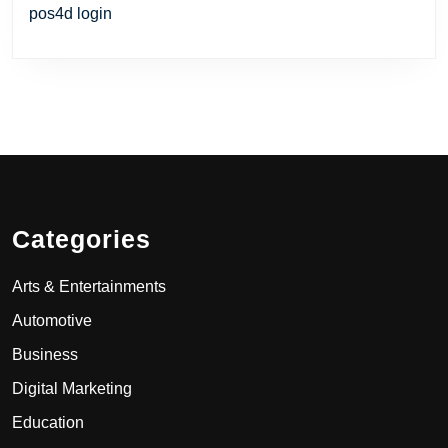
pos4d login
Categories
Arts & Entertainments
Automotive
Business
Digital Marketing
Education