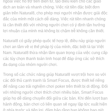
ngoài việc hỗ trợ tiền điện tử, tạo điều kiện cho các giao
dịch an toàn và nhanh chóng. Việc rút tiền đặc biệt đơn
giản trên Natural8, cho phép mọi người nhận được giải độc
đắc của mình một cách dễ dàng. Việc rút tiền nhanh chóng
là cần thiết đối với những người chơi có ý định tận hưởng
lợi nhuận của mình mà không bị chậm trễ không cần thiết.
Natural8 có giấy phép quốc tế hợp lệ, điều này giúp người
chơi an tâm về vị thế pháp lý của mình, đặc biệt là tại Việt
Nam. Natural8 thừa nhận tầm quan trọng của việc cung cấp
các tùy chọn thanh toán linh hoạt để đáp ứng các sở thích
đa dạng của nhóm người chơi.
Trong số các chức năng giúp Natural8 vượt trội hơn so với
các đối thủ cạnh tranh là Smart Focus, được thiết kế riêng
để nâng cao trải nghiệm chơi poker trên thiết bị di động. Đối
với những người chơi thích chơi nhiều bàn, Smart Focus
giúp họ dễ dàng chuyển đổi giữa các bàn. Khi đến lượt bạn
hành động, bàn chơi có liên quan sẽ ngay lập tức xuất hiện
ở phía trước và tiện lợi, đảm bảo rằng bạn không bao giờ