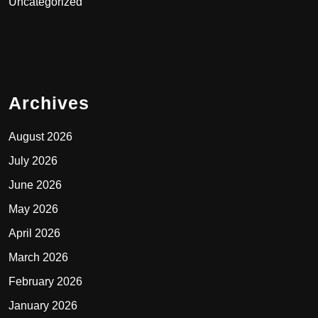
Uncategorized
Archives
August 2026
July 2026
June 2026
May 2026
April 2026
March 2026
February 2026
January 2026