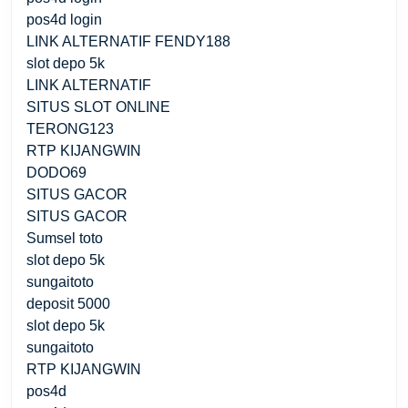
pos4d login
LINK ALTERNATIF FENDY188
slot depo 5k
LINK ALTERNATIF
SITUS SLOT ONLINE
TERONG123
RTP KIJANGWIN
DODO69
SITUS GACOR
SITUS GACOR
Sumsel toto
slot depo 5k
sungaitoto
deposit 5000
slot depo 5k
sungaitoto
RTP KIJANGWIN
pos4d