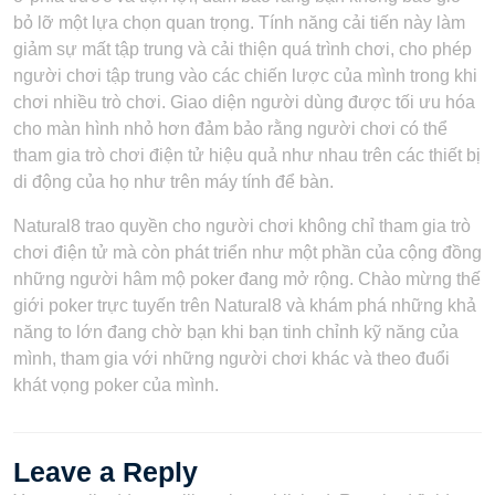
bỏ lỡ một lựa chọn quan trọng. Tính năng cải tiến này làm
giảm sự mất tập trung và cải thiện quá trình chơi, cho phép
người chơi tập trung vào các chiến lược của mình trong khi
chơi nhiều trò chơi. Giao diện người dùng được tối ưu hóa
cho màn hình nhỏ hơn đảm bảo rằng người chơi có thể
tham gia trò chơi điện tử hiệu quả như nhau trên các thiết bị
di động của họ như trên máy tính để bàn.
Natural8 trao quyền cho người chơi không chỉ tham gia trò
chơi điện tử mà còn phát triển như một phần của cộng đồng
những người hâm mộ poker đang mở rộng. Chào mừng thế
giới poker trực tuyến trên Natural8 và khám phá những khả
năng to lớn đang chờ bạn khi bạn tinh chỉnh kỹ năng của
mình, tham gia với những người chơi khác và theo đuổi
khát vọng poker của mình.
Leave a Reply