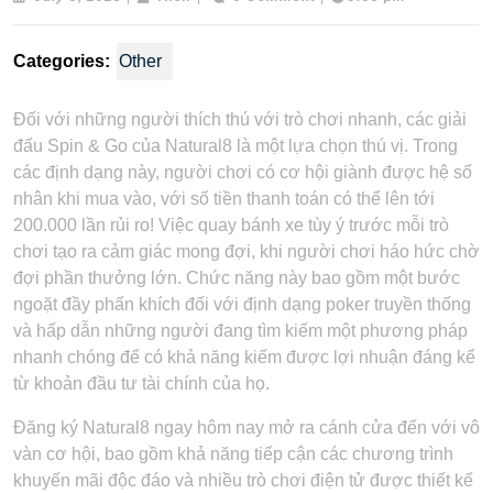
5,
2025
Categories:
Other
Đối với những người thích thú với trò chơi nhanh, các giải
đấu Spin & Go của Natural8 là một lựa chọn thú vị. Trong
các định dạng này, người chơi có cơ hội giành được hệ số
nhân khi mua vào, với số tiền thanh toán có thể lên tới
200.000 lần rủi ro! Việc quay bánh xe tùy ý trước mỗi trò
chơi tạo ra cảm giác mong đợi, khi người chơi háo hức chờ
đợi phần thưởng lớn. Chức năng này bao gồm một bước
ngoặt đầy phấn khích đối với định dạng poker truyền thống
và hấp dẫn những người đang tìm kiếm một phương pháp
nhanh chóng để có khả năng kiếm được lợi nhuận đáng kể
từ khoản đầu tư tài chính của họ.
Đăng ký Natural8 ngay hôm nay mở ra cánh cửa đến với vô
vàn cơ hội, bao gồm khả năng tiếp cận các chương trình
khuyến mãi độc đáo và nhiều trò chơi điện tử được thiết kế