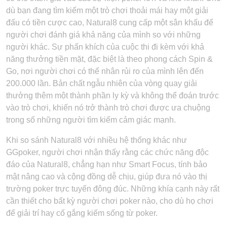
dù bạn đang tìm kiếm một trò chơi thoải mái hay một giải
đấu có tiền cược cao, Natural8 cung cấp một sân khấu để
người chơi đánh giá khả năng của mình so với những
người khác. Sự phấn khích của cuộc thi đi kèm với khả
năng thưởng tiền mặt, đặc biệt là theo phong cách Spin &
Go, nơi người chơi có thể nhân rủi ro của mình lên đến
200.000 lần. Bản chất ngẫu nhiên của vòng quay giải
thưởng thêm một thành phần ly kỳ và không thể đoán trước
vào trò chơi, khiến nó trở thành trò chơi được ưa chuộng
trong số những người tìm kiếm cảm giác mạnh.
Khi so sánh Natural8 với nhiều hệ thống khác như
GGpoker, người chơi nhận thấy rằng các chức năng độc
đáo của Natural8, chẳng hạn như Smart Focus, tính bảo
mật nâng cao và cộng đồng dễ chịu, giúp đưa nó vào thị
trường poker trực tuyến đông đúc. Những khía cạnh này rất
cần thiết cho bất kỳ người chơi poker nào, cho dù họ chơi
để giải trí hay cố gắng kiếm sống từ poker.