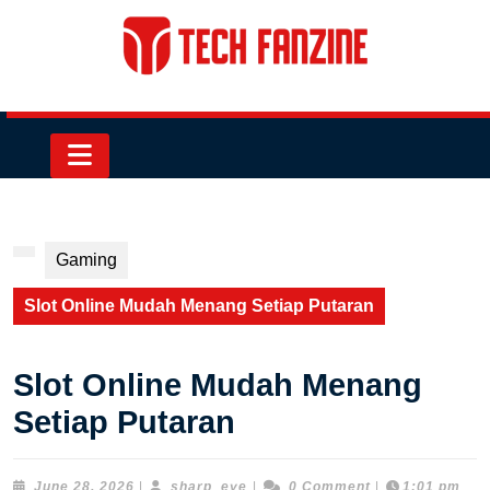
Skip
to
content
Skip
to
content
Open
Button
Gaming
Slot Online Mudah Menang Setiap Putaran
Slot Online Mudah Menang
Setiap Putaran
June
sharp_eye
June 28, 2026
|
sharp_eye
|
0 Comment
|
1:01 pm