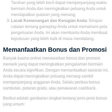
Taruhan yang lebih kecil dapat memperpanjang waktu
bermain Anda dan meningkatkan peluang Anda untuk
mendapatkan putaran yang menang.
Lacak Kemenangan dan Kerugian Anda
: Simpan
catatan tentang gameplay Anda untuk memahami pola
pengeluaran Anda. Ini akan membantu Anda membuat
keputusan yang lebih baik di masa mendatang.
Memanfaatkan Bonus dan Promosi
Banyak kasino online menawarkan bonus dan promosi
menarik yang dapat meningkatkan pengalaman bermain
Anda secara signifikan. Dengan memanfaatkan tawaran ini,
Anda dapat meningkatkan peluang menang sambil
memperpanjang anggaran Anda. Selalu periksa bonus
sambutan, putaran gratis, atau penawaran cashback.
Berikut adalah gambaran singkat tentang jenis-jenis bonus
yang umum: