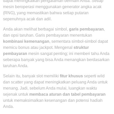
dapat meningkatkan pengalaman bermain Anda. Setiap
mesin beroperasi menggunakan generator angka acak
(RNG), yang memastikan bahwa setiap putaran
sepenuhnya acak dan adil.
Anda akan melihat berbagai simbol,
garis pembayaran
,
dan opsi taruhan. Garis pembayaran menentukan
kombinasi kemenangan
, sementara simbol-simbol dapat
memicu bonus atau jackpot. Mengenal
struktur
pembayaran
mesin sangat penting; ini memberi tahu Anda
seberapa banyak yang bisa Anda menangkan berdasarkan
taruhan Anda.
Selain itu, banyak slot memiliki
fitur khusus
seperti wild
dan scatter yang dapat meningkatkan peluang Anda untuk
menang. Jadi, sebelum Anda mulai, luangkan waktu
sejenak untuk
membaca aturan dan tabel pembayaran
untuk memaksimalkan kesenangan dan potensi hadiah
Anda.