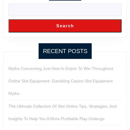
Search
RECENT POSTS
Myths Concerning Just How In Enjoin To Win Throughout
Online Slot Equipment- Gambling Casino Slot Equipment
Myths
The Ultimate Collection Of Slot Online Tips, Strategies, And
Insights To Help You A More Profitable Play Undergo