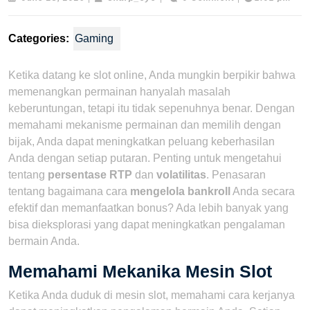
28,
2026
Categories:
Gaming
Ketika datang ke slot online, Anda mungkin berpikir bahwa
memenangkan permainan hanyalah masalah
keberuntungan, tetapi itu tidak sepenuhnya benar. Dengan
memahami mekanisme permainan dan memilih dengan
bijak, Anda dapat meningkatkan peluang keberhasilan
Anda dengan setiap putaran. Penting untuk mengetahui
tentang
persentase RTP
dan
volatilitas
. Penasaran
tentang bagaimana cara
mengelola bankroll
Anda secara
efektif dan memanfaatkan bonus? Ada lebih banyak yang
bisa dieksplorasi yang dapat meningkatkan pengalaman
bermain Anda.
Memahami Mekanika Mesin Slot
Ketika Anda duduk di mesin slot, memahami cara kerjanya