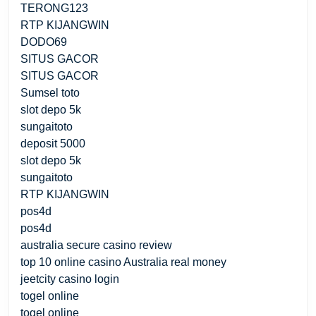
TERONG123
RTP KIJANGWIN
DODO69
SITUS GACOR
SITUS GACOR
Sumsel toto
slot depo 5k
sungaitoto
deposit 5000
slot depo 5k
sungaitoto
RTP KIJANGWIN
pos4d
pos4d
australia secure casino review
top 10 online casino Australia real money
jeetcity casino login
togel online
togel online