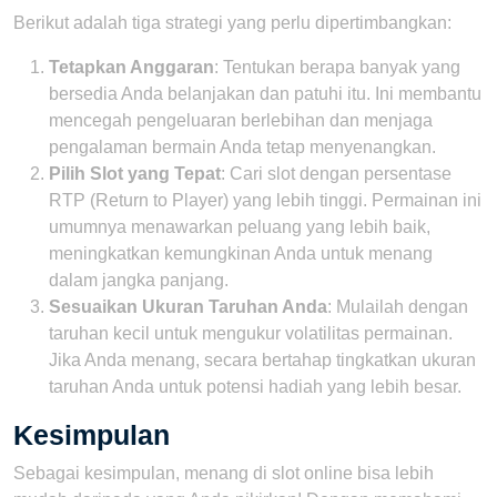
Berikut adalah tiga strategi yang perlu dipertimbangkan:
Tetapkan Anggaran
: Tentukan berapa banyak yang
bersedia Anda belanjakan dan patuhi itu. Ini membantu
mencegah pengeluaran berlebihan dan menjaga
pengalaman bermain Anda tetap menyenangkan.
Pilih Slot yang Tepat
: Cari slot dengan persentase
RTP (Return to Player) yang lebih tinggi. Permainan ini
umumnya menawarkan peluang yang lebih baik,
meningkatkan kemungkinan Anda untuk menang
dalam jangka panjang.
Sesuaikan Ukuran Taruhan Anda
: Mulailah dengan
taruhan kecil untuk mengukur volatilitas permainan.
Jika Anda menang, secara bertahap tingkatkan ukuran
taruhan Anda untuk potensi hadiah yang lebih besar.
Kesimpulan
Sebagai kesimpulan, menang di slot online bisa lebih