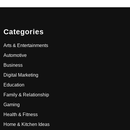
Categories
Arts & Entertainments
Automotive
Business
Digital Marketing
Education
Family & Relationship
Gaming
Health & Fitness
Home & Kitchen Ideas