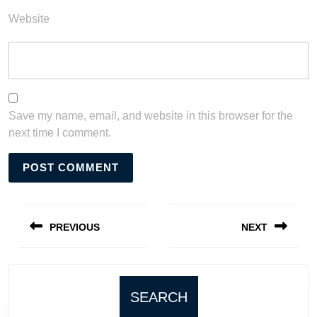
Website
Save my name, email, and website in this browser for the
next time I comment.
Post
navigation
PREVIOUS
NEXT
Previous
Next
post:
post:
SEARCH