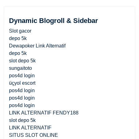
Dynamic Blogroll & Sidebar
Slot gacor
depo 5k
Dewapoker Link Alternatif
depo 5k
slot depo 5k
sungaitoto
pos4d login
üçyol escort
pos4d login
pos4d login
pos4d login
LINK ALTERNATIF FENDY188
slot depo 5k
LINK ALTERNATIF
SITUS SLOT ONLINE