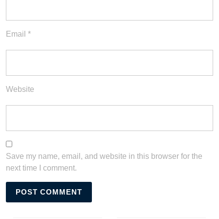
Email
*
Website
Save my name, email, and website in this browser for the
next time I comment.
Post