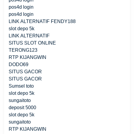
pos4d login
pos4d login
LINK ALTERNATIF FENDY188
slot depo 5k
LINK ALTERNATIF
SITUS SLOT ONLINE
TERONG123
RTP KIJANGWIN
DODO69
SITUS GACOR
SITUS GACOR
Sumsel toto
slot depo 5k
sungaitoto
deposit 5000
slot depo 5k
sungaitoto
RTP KIJANGWIN