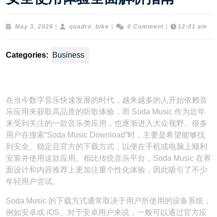
May
quadro_bike
May 3, 2026
|
quadro_bike
|
0 Comment
|
12:01 am
3,
2026
Categories:
Business
在当今数字音乐快速发展的时代，越来越多的人开始依赖音
乐应用来获取高品质的听歌体验，而 Soda Music 作为近年
来受到关注的一款音乐类应用，也逐渐进入大众视野。很多
用户在搜索“Soda Music Download”时，主要是希望能够找
到安全、稳定且官方的下载方式，以便在手机或电脑上顺利
安装并使用这款应用。相比传统音乐平台，Soda Music 在界
面设计和内容推荐上更加注重个性化体验，因此吸引了不少
年轻用户尝试。
Soda Music 的下载方式通常取决于用户所使用的设备系统，
例如安卓或 iOS。对于安卓用户来说，一般可以通过官方应