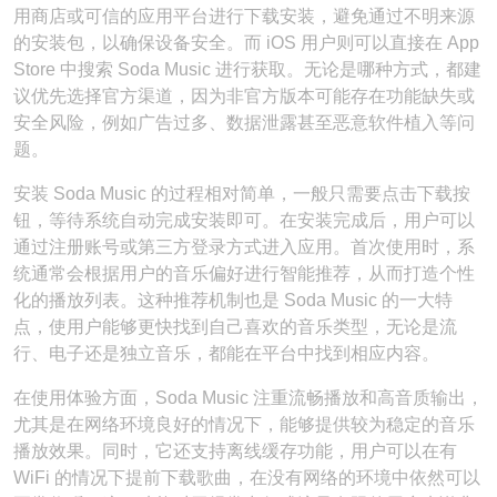
用商店或可信的应用平台进行下载安装，避免通过不明来源
的安装包，以确保设备安全。而 iOS 用户则可以直接在 App
Store 中搜索 Soda Music 进行获取。无论是哪种方式，都建
议优先选择官方渠道，因为非官方版本可能存在功能缺失或
安全风险，例如广告过多、数据泄露甚至恶意软件植入等问
题。
安装 Soda Music 的过程相对简单，一般只需要点击下载按
钮，等待系统自动完成安装即可。在安装完成后，用户可以
通过注册账号或第三方登录方式进入应用。首次使用时，系
统通常会根据用户的音乐偏好进行智能推荐，从而打造个性
化的播放列表。这种推荐机制也是 Soda Music 的一大特
点，使用户能够更快找到自己喜欢的音乐类型，无论是流
行、电子还是独立音乐，都能在平台中找到相应内容。
在使用体验方面，Soda Music 注重流畅播放和高音质输出，
尤其是在网络环境良好的情况下，能够提供较为稳定的音乐
播放效果。同时，它还支持离线缓存功能，用户可以在有
WiFi 的情况下提前下载歌曲，在没有网络的环境中依然可以