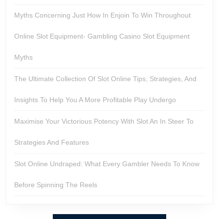
Myths Concerning Just How In Enjoin To Win Throughout
Online Slot Equipment- Gambling Casino Slot Equipment
Myths
The Ultimate Collection Of Slot Online Tips, Strategies, And
Insights To Help You A More Profitable Play Undergo
Maximise Your Victorious Potency With Slot An In Steer To
Strategies And Features
Slot Online Undraped: What Every Gambler Needs To Know
Before Spinning The Reels