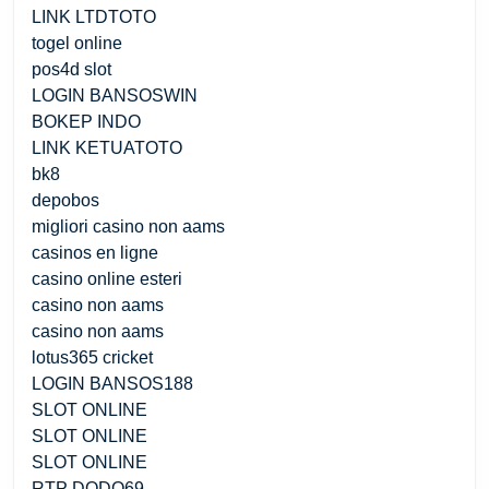
LINK LTDTOTO
togel online
pos4d slot
LOGIN BANSOSWIN
BOKEP INDO
LINK KETUATOTO
bk8
depobos
migliori casino non aams
casinos en ligne
casino online esteri
casino non aams
casino non aams
lotus365 cricket
LOGIN BANSOS188
SLOT ONLINE
SLOT ONLINE
SLOT ONLINE
RTP DODO69