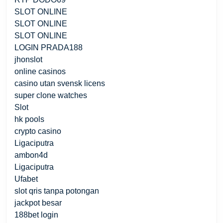
SLOT ONLINE
SLOT ONLINE
SLOT ONLINE
LOGIN PRADA188
jhonslot
online casinos
casino utan svensk licens
super clone watches
Slot
hk pools
crypto casino
Ligaciputra
ambon4d
Ligaciputra
Ufabet
slot qris tanpa potongan
jackpot besar
188bet login