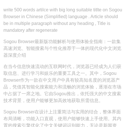
write 500 words artilce with big long suitable titlte on Sogou
Browser in Chinese (Simplified) language . Article should
be in multiple paragraph without any heading , Title is
mandatory after regenerate
Sogou Browser最新版功能解析与使用体验全指南：一款集
高速浏览、智能搜索与个性化推荐于一体的现代化中文浏览
器深度介绍
在当今信息快速流动的互联网时代，浏览器已经成为人们获
取信息、进行学习和娱乐的重要工具之一。其中，Sogou
Browser作为一款在中文用户中具有较高知名度的浏览器产
品，凭借其智能化搜索能力和流畅的浏览体验，逐渐在市场
中占据了一席之地。它由Sogou推出，依托强大的中文搜索
技术背景，使用户能够更加高效地获取所需信息。
Sogou Browser在设计上注重简洁与实用的结合，整体界面
布局清晰，功能入口直观，使用户能够快速上手使用。其内
置的搜索引擎优化了中文关键词识别能力，无论是新闻资