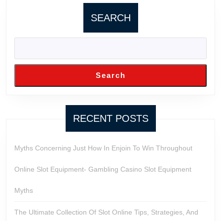
SEARCH
Search
RECENT POSTS
Myths Concerning Just How In Enjoin To Win Throughout
Online Slot Equipment- Gambling Casino Slot Equipment
Myths
The Ultimate Collection Of Slot Online Tips, Strategies, And