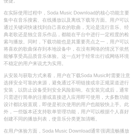
便捷。
在实际使用过程中，Soda Music Download的核心功能主要
集中在音乐搜索、在线播放以及离线下载等方面。用户可以
通过关键词快速找到自己喜欢的歌曲，无论是流行音乐、经
典老歌还是独立音乐作品，都能在平台中进行一定程度的检
索与播放。同时，下载功能也是其重要亮点之一，用户可以
将喜欢的歌曲保存到本地设备中，在没有网络的情况下依然
能够享受高品质音乐体验。这一点对于经常出行或网络环境
不稳定的用户来说尤为实用。
从安装与获取方式来看，用户在下载Soda Music时需要注意
选择安全可靠的来源，避免通过不明链接或非正规渠道进行
安装，以防止设备受到安全风险影响。在安装完成后，通常
只需进行简单的注册或直接进入应用即可使用，大多数功能
设计都比较直观，即使是初次使用的用户也能较快上手。此
外，一些版本还支持歌单管理功能，用户可以根据个人喜好
创建不同的播放列表，使音乐分类更加清晰。
在用户体验方面，Soda Music Download通常强调流畅播放