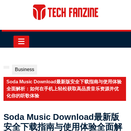
Skip
to
content
Skip
to
content
Open
Button
Business
Soda Music Download最新版安全下载指南与使用体验
全面解析：如何在手机上轻松获取高品质音乐资源并优
化你的听歌体验
Soda Music Download最新版
安全下载指南与使用体验全面解