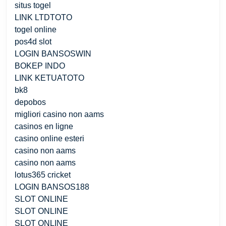
situs togel
LINK LTDTOTO
togel online
pos4d slot
LOGIN BANSOSWIN
BOKEP INDO
LINK KETUATOTO
bk8
depobos
migliori casino non aams
casinos en ligne
casino online esteri
casino non aams
casino non aams
lotus365 cricket
LOGIN BANSOS188
SLOT ONLINE
SLOT ONLINE
SLOT ONLINE