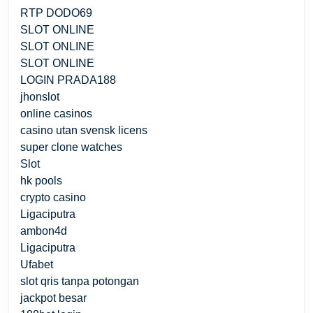
RTP DODO69
SLOT ONLINE
SLOT ONLINE
SLOT ONLINE
LOGIN PRADA188
jhonslot
online casinos
casino utan svensk licens
super clone watches
Slot
hk pools
crypto casino
Ligaciputra
ambon4d
Ligaciputra
Ufabet
slot qris tanpa potongan
jackpot besar