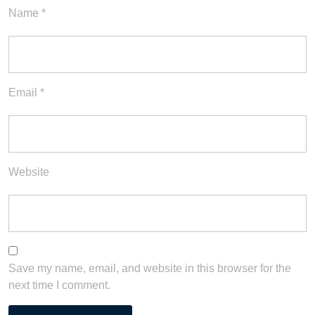
Name
*
Email
*
Website
Save my name, email, and website in this browser for the
next time I comment.