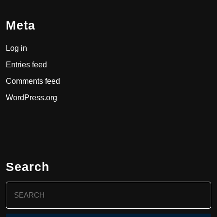
Meta
Log in
Entries feed
Comments feed
WordPress.org
Search
Search
for: