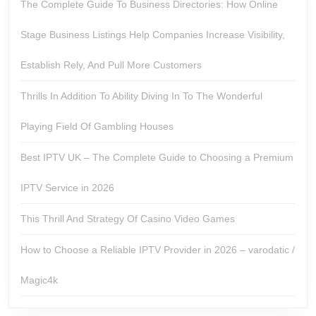
The Complete Guide To Business Directories: How Online
Stage Business Listings Help Companies Increase Visibility,
Establish Rely, And Pull More Customers
Thrills In Addition To Ability Diving In To The Wonderful
Playing Field Of Gambling Houses
Best IPTV UK – The Complete Guide to Choosing a Premium
IPTV Service in 2026
This Thrill And Strategy Of Casino Video Games
How to Choose a Reliable IPTV Provider in 2026 – varodatic /
Magic4k