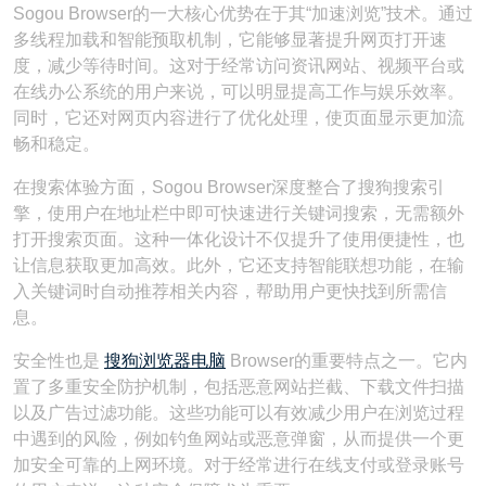
Sogou Browser的一大核心优势在于其“加速浏览”技术。通过
多线程加载和智能预取机制，它能够显著提升网页打开速
度，减少等待时间。这对于经常访问资讯网站、视频平台或
在线办公系统的用户来说，可以明显提高工作与娱乐效率。
同时，它还对网页内容进行了优化处理，使页面显示更加流
畅和稳定。
在搜索体验方面，Sogou Browser深度整合了搜狗搜索引
擎，使用户在地址栏中即可快速进行关键词搜索，无需额外
打开搜索页面。这种一体化设计不仅提升了使用便捷性，也
让信息获取更加高效。此外，它还支持智能联想功能，在输
入关键词时自动推荐相关内容，帮助用户更快找到所需信
息。
安全性也是
搜狗浏览器电脑
Browser的重要特点之一。它内
置了多重安全防护机制，包括恶意网站拦截、下载文件扫描
以及广告过滤功能。这些功能可以有效减少用户在浏览过程
中遇到的风险，例如钓鱼网站或恶意弹窗，从而提供一个更
加安全可靠的上网环境。对于经常进行在线支付或登录账号