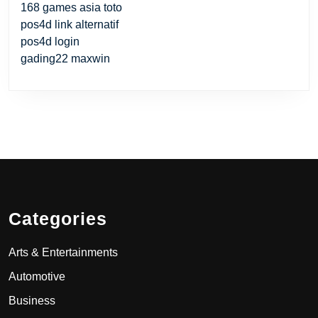
168 games asia toto
pos4d link alternatif
pos4d login
gading22 maxwin
Categories
Arts & Entertainments
Automotive
Business