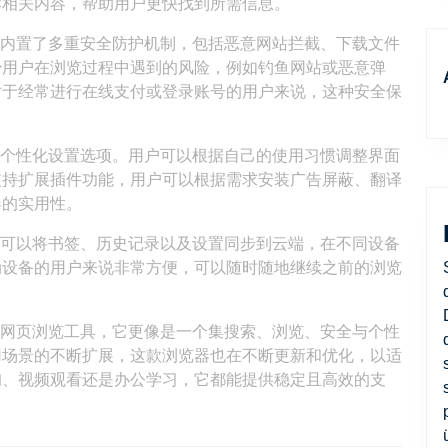
荐相关内容，帮助用户更快找到所需信息。
之一。它内置了多重安全防护机制，包括恶意网站拦截、下载文件
少用户在浏览过程中遇到的风险，例如钓鱼网站或恶意弹
对于经常进行在线支付或登录账号的用户来说，这种安全保
了丰富的个性化设置选项。用户可以根据自己的使用习惯调整界面
支持扩展插件功能，用户可以根据需求安装广告屏蔽、翻译
器的实用性。
能，用户可以将书签、历史记录以及设置同步到云端，在不同设备
动设备的用户来说非常方便，可以随时随地继续之前的浏览
款普通的网页浏览工具，它更像是一个集搜索、浏览、安全与个性
用场景的不断扩展，这款浏览器也在不断更新和优化，以适
询、视频观看还是办公学习，它都能提供稳定且高效的支