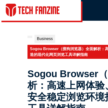
Skip
to
content
Skip
to
content
Business
Sogou Browser（搜狗浏览器）全面
造的现代化网页浏览工具详解指南
Sogou Brows
析：高速上网体验
安全稳定浏览环境