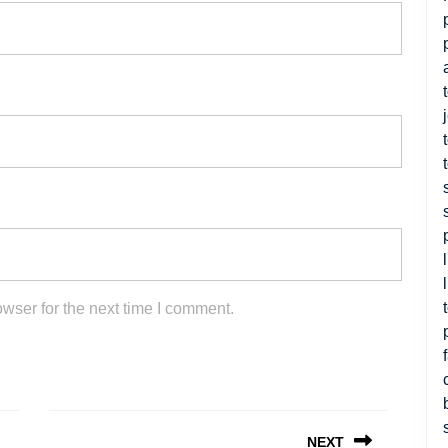
wser for the next time I comment.
NEXT