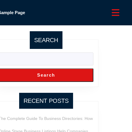
Sample Page
SEARCH
Search
RECENT POSTS
The Complete Guide To Business Directories: How
Online Stage Business Listings Help Companies