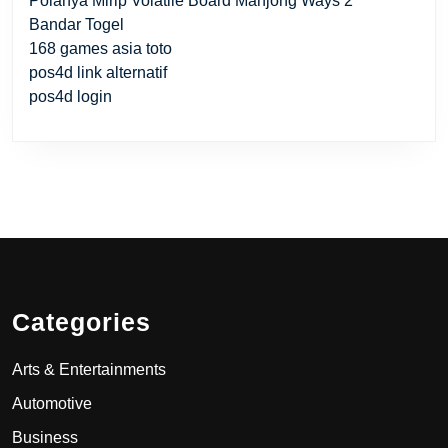
Polanya Mirip Volatile Board Mahjong Ways 2
Bandar Togel
168 games asia toto
pos4d link alternatif
pos4d login
Categories
Arts & Entertainments
Automotive
Business