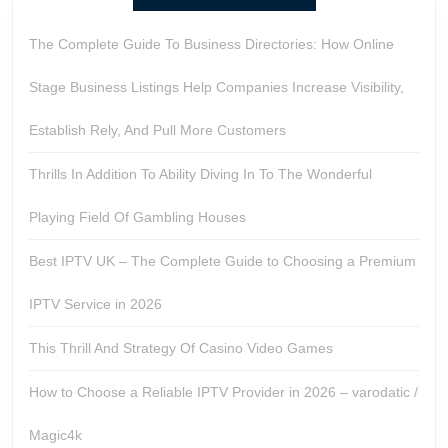
The Complete Guide To Business Directories: How Online
Stage Business Listings Help Companies Increase Visibility,
Establish Rely, And Pull More Customers
Thrills In Addition To Ability Diving In To The Wonderful
Playing Field Of Gambling Houses
Best IPTV UK – The Complete Guide to Choosing a Premium
IPTV Service in 2026
This Thrill And Strategy Of Casino Video Games
How to Choose a Reliable IPTV Provider in 2026 – varodatic /
Magic4k