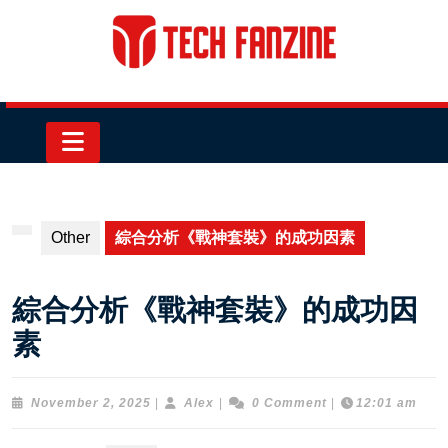
Skip
to
content
Skip
to
content
Open
Button
Other
綜合分析《戰神套裝》的成功因素
綜合分析《戰神套裝》的成功因
素
November
Alex
November 2, 2025
|
Alex
|
0 Comment
|
12:01 am
2,
2025