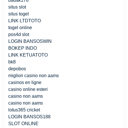
badak178
situs slot
situs togel
LINK LTDTOTO
togel online
pos4d slot
LOGIN BANSOSWIN
BOKEP INDO
LINK KETUATOTO
bk8
depobos
migliori casino non aams
casinos en ligne
casino online esteri
casino non aams
casino non aams
lotus365 cricket
LOGIN BANSOS188
SLOT ONLINE