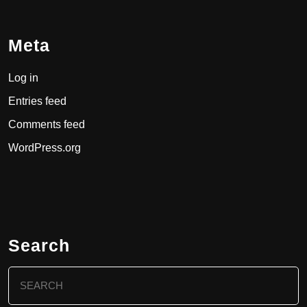
Meta
Log in
Entries feed
Comments feed
WordPress.org
Search
Search
for: