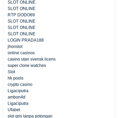
SLOT ONLINE
SLOT ONLINE
RTP DODO69
SLOT ONLINE
SLOT ONLINE
SLOT ONLINE
LOGIN PRADA188
jhonslot
online casinos
casino utan svensk licens
super clone watches
Slot
hk pools
crypto casino
Ligaciputra
ambon4d
Ligaciputra
Ufabet
slot qris tanpa potongan