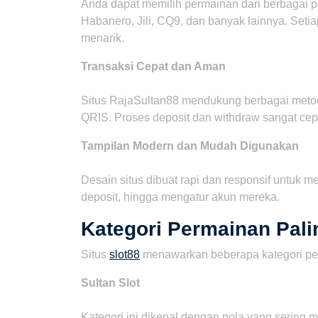
Anda dapat memilih permainan dari berbagai p
Habanero, Jili, CQ9, dan banyak lainnya. Seti
menarik.
Transaksi Cepat dan Aman
Situs RajaSultan88 mendukung berbagai metode 
QRIS. Proses deposit dan withdraw sangat cep
Tampilan Modern dan Mudah Digunakan
Desain situs dibuat rapi dan responsif unt
deposit, hingga mengatur akun mereka.
Kategori Permainan Pali
Situs
slot88
menawarkan beberapa kategori per
Sultan Slot
Kategori ini dikenal dengan pola yang sering m