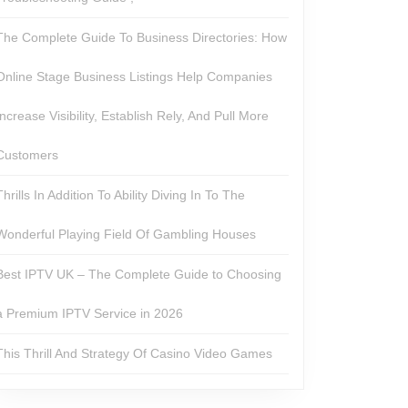
The Complete Guide To Business Directories: How
Online Stage Business Listings Help Companies
Increase Visibility, Establish Rely, And Pull More
Customers
Thrills In Addition To Ability Diving In To The
Wonderful Playing Field Of Gambling Houses
Best IPTV UK – The Complete Guide to Choosing
a Premium IPTV Service in 2026
This Thrill And Strategy Of Casino Video Games