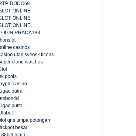
RTP DODO69
SLOT ONLINE
SLOT ONLINE
SLOT ONLINE
LOGIN PRADA188
jhonslot
online casinos
casino utan svensk licens
super clone watches
Slot
hk pools
crypto casino
Ligaciputra
ambon4d
Ligaciputra
Ufabet
slot qris tanpa potongan
jackpot besar
188bet login