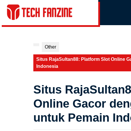
Skip
to
content
Skip
to
content
Other
Situs RajaSultan88: Platform Slot Online
Indonesia
Situs RajaSultan8
Online Gacor den
untuk Pemain Ind