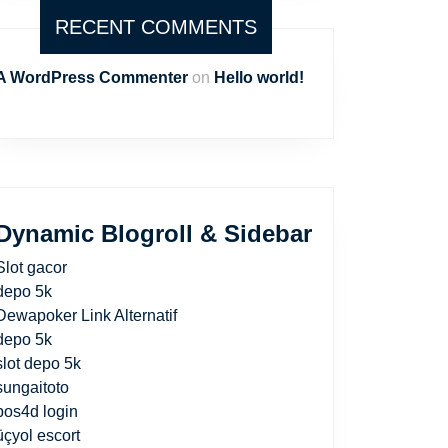
RECENT COMMENTS
A WordPress Commenter
on
Hello world!
Dynamic Blogroll & Sidebar
Slot gacor
depo 5k
Dewapoker Link Alternatif
depo 5k
slot depo 5k
sungaitoto
pos4d login
üçyol escort