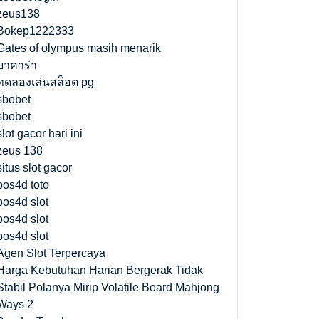
zeus138
Bokep1222333
Gates of olympus masih menarik
บาคาร่า
ทดลองเล่นสล็อต pg
sbobet
sbobet
slot gacor hari ini
zeus 138
situs slot gacor
pos4d toto
pos4d slot
pos4d slot
pos4d slot
Agen Slot Terpercaya
Harga Kebutuhan Harian Bergerak Tidak
Stabil Polanya Mirip Volatile Board Mahjong
Ways 2