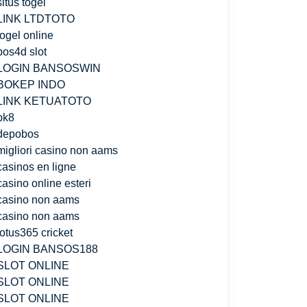
situs togel
LINK LTDTOTO
togel online
pos4d slot
LOGIN BANSOSWIN
BOKEP INDO
LINK KETUATOTO
bk8
depobos
migliori casino non aams
casinos en ligne
casino online esteri
casino non aams
casino non aams
lotus365 cricket
LOGIN BANSOS188
SLOT ONLINE
SLOT ONLINE
SLOT ONLINE