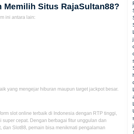
Memilih Situs RajaSultan88?
 ini antara lain:
baik yang mengejar hiburan maupun target jackpot besar.
orm slot online terbaik di Indonesia dengan RTP tinggi,
i super cepat. Dengan berbagai fitur unggulan dan
lot, dan Slot88, pemain bisa menikmati pengalaman