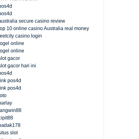
pos4d
pos4d
australia secure casino review
top 10 online casino Australia real money
jeetcity casino login
togel online
togel online
slot gacor
slot gacor hari ini
pos4d
link pos4d
link pos4d
toto
parlay
fangwin88
cipit88
badak178
situs slot